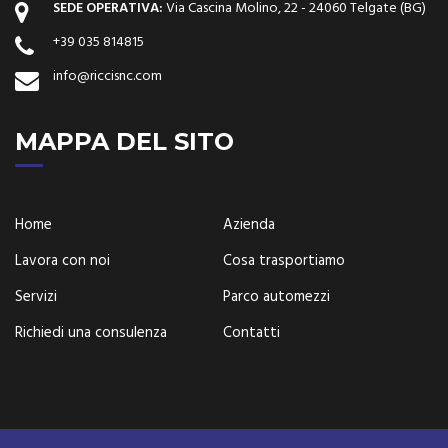
SEDE OPERATIVA:
Via Cascina Molino, 22 - 24060 Telgate (BG)
+39 035 814815
info@riccisnc.com
MAPPA DEL SITO
Home
Azienda
Lavora con noi
Cosa trasportiamo
Servizi
Parco automezzi
Richiedi una consulenza
Contatti