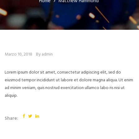
Home
Matthew Hammond
Marzo 10, 2018
By admin
Lorem ipsum dolor sit amet, consectetur adipiscing elit, sed do
eiusmod tempor incididunt ut labore et dolore magna aliqua. Ut enim
ad minim veniam, quis nostrud exercitation ullamco labo ris nisi ut
aliquip.
Share: