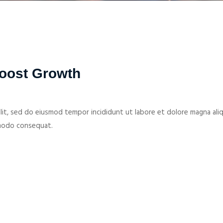
Boost Growth
lit, sed do eiusmod tempor incididunt ut labore et dolore magna ali
ommodo consequat.