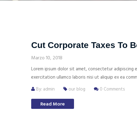
Cut Corporate Taxes To 
Marzo 10, 2018
Lorem ipsum dolor sit amet, consectetur adipiscing e
exercitation ullamco laboris nisi ut aliquip ex ea c
By: admin
our blog
0 Comments
Read More