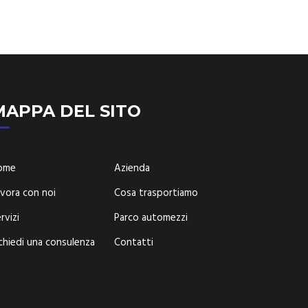
MAPPA DEL SITO
ome
Azienda
vora con noi
Cosa trasportiamo
rvizi
Parco automezzi
chiedi una consulenza
Contatti