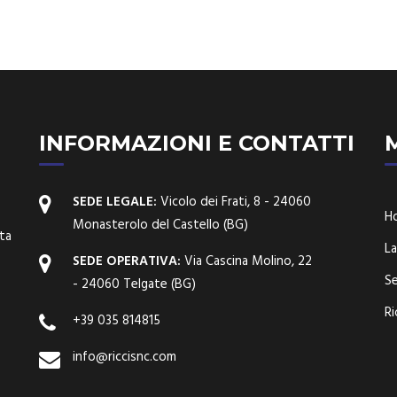
INFORMAZIONI E CONTATTI
SEDE LEGALE:
Vicolo dei Frati, 8 - 24060
H
Monasterolo del Castello (BG)
lta
La
SEDE OPERATIVA:
Via Cascina Molino, 22
Se
- 24060 Telgate (BG)
.
Ri
+39 035 814815
info@riccisnc.com