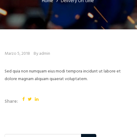
Home
Delivery On time
Marzo 5, 2018
By admin
Sed quia non numquam eius modi tempora incidunt ut labore et
dolore magnam aliquam quaerat voluptatem.
Share: