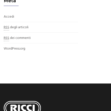
Meta
Accedi
RSS
degli articoli
RSS
dei commenti
WordPress.org