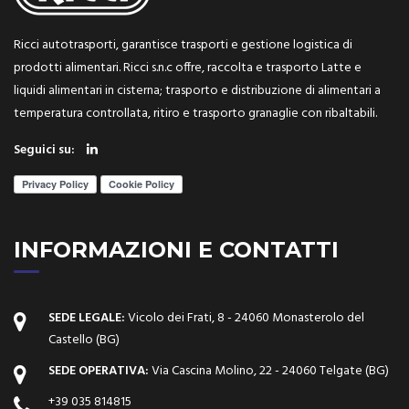
Ricci autotrasporti, garantisce trasporti e gestione logistica di
prodotti alimentari. Ricci s.n.c offre, raccolta e trasporto Latte e
liquidi alimentari in cisterna; trasporto e distribuzione di alimentari a
temperatura controllata, ritiro e trasporto granaglie con ribaltabili.
Seguici su:
INFORMAZIONI E CONTATTI
SEDE LEGALE:
Vicolo dei Frati, 8 - 24060 Monasterolo del
Castello (BG)
SEDE OPERATIVA:
Via Cascina Molino, 22 - 24060 Telgate (BG)
+39 035 814815