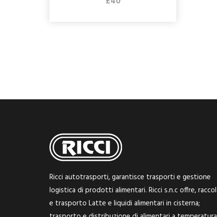
£40
Ricci autotrasporti, garantisce trasporti e gestione
logistica di prodotti alimentari. Ricci s.n.c offre, racco
e trasporto Latte e liquidi alimentari in cisterna;
trasporto e distribuzione di alimentari a temperatura