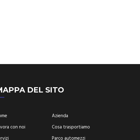
MAPPA DEL SITO
ome
Azienda
vora con noi
Cosa trasportiamo
rvizi
Parco automezzi