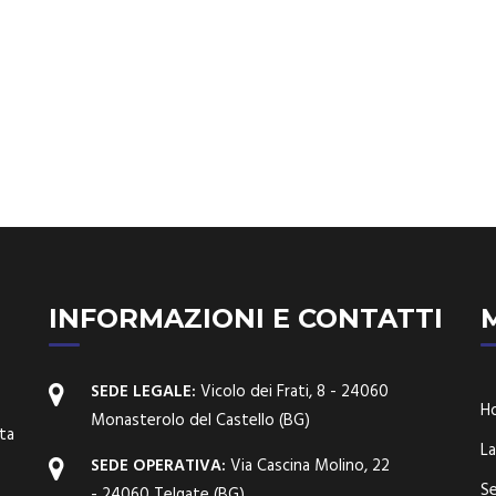
INFORMAZIONI E CONTATTI
SEDE LEGALE:
Vicolo dei Frati, 8 - 24060
H
Monasterolo del Castello (BG)
lta
La
SEDE OPERATIVA:
Via Cascina Molino, 22
Se
- 24060 Telgate (BG)